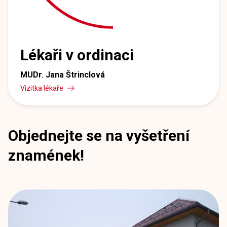
Lékaři v ordinaci
MUDr. Jana Štrinclová
Vizitka lékaře
Objednejte se na vyšetření
znamének!