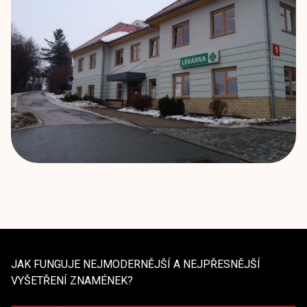
JAK FUNGUJE NEJMODERNĚJŠÍ A NEJPŘESNĚJŠÍ
VYŠETŘENÍ ZNAMÉNEK?