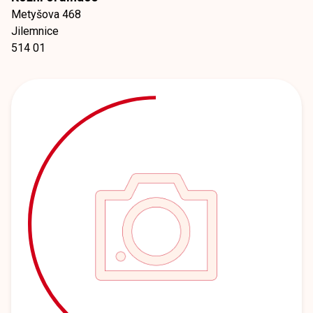
Metyšova 468
Jilemnice
514 01