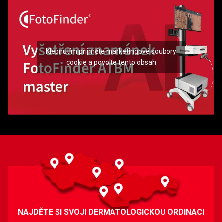
Klepnutím přijměte marketingové soubory
cookie a povolte tento obsah
NAJDĚTE SI SVOJI DERMATOLOGICKOU ORDINACI