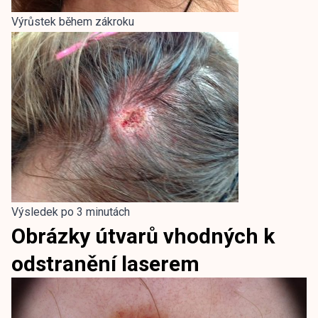
Výrůstek během zákroku
Výsledek po 3 minutách
Obrázky útvarů vhodných k
odstranění laserem