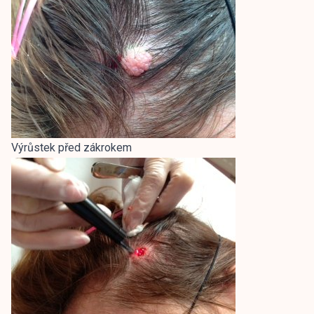
Výrůstek před zákrokem