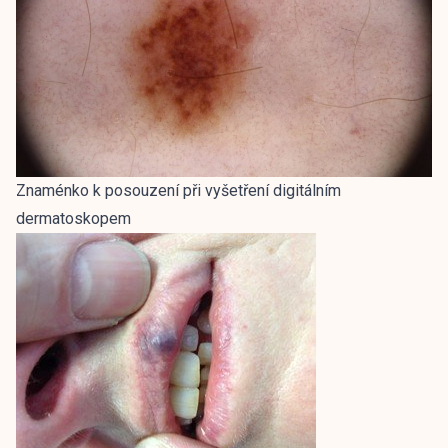
Znaménko k posouzení při vyšetření digitálním
dermatoskopem