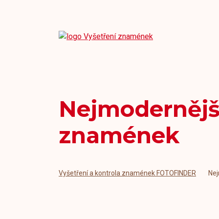
Nejmodernější
znamének
Vyšetření a kontrola znamének FOTOFINDER
Nej