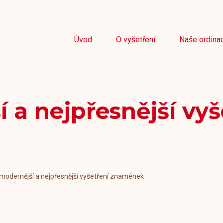
Úvod
O vyšetření
Naše ordina
 a nejpřesnější vyš
modernější a nejpřesnější vyšetření znamének