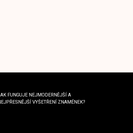
JAK FUNGUJE NEJMODERNĚJŠÍ A
NEJPŘESNĚJŠÍ VYŠETŘENÍ ZNAMÉNEK?