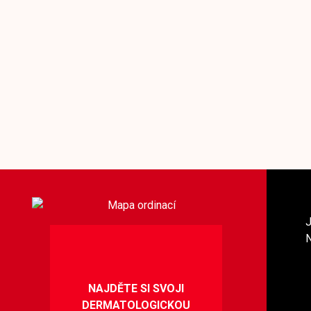
NAJDĚTE SI SVOJI
DERMATOLOGICKOU