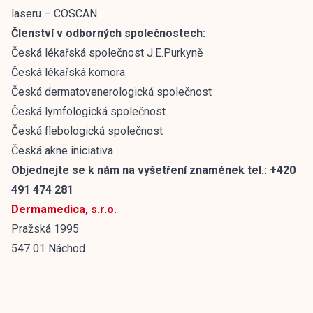
laseru – COSCAN
Členství v odborných společnostech:
Česká lékařská společnost J.E.Purkyně
Česká lékařská komora
Česká dermatovenerologická společnost
Česká lymfologická společnost
Česká flebologická společnost
Česká akne iniciativa
Objednejte se k nám na vyšetření znamének tel.: +420
491 474 281
Dermamedica, s.r.o.
Pražská 1995
547 01 Náchod