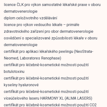
licence ČLK pro výkon samostatné lékařské praxe v oboru
dermatovenerologie
diplom celoživotního vzdělávání
licence pro výkon vedoucího lékaře – primáře
zdravotnického zařízení pro obor dermatovenerologie
osvědčení o specializované způsobilosti lékaře v oboru
dermatovenerologie
certifikát pro aplikaci lékařského peelingu (NeoStrata-
Neomed, Laboratores Renophase)
certifikát pro léčebně-kosmetické možnosti použití
botulotoxinu
certifikát pro léčebně-kosmetické možnosti použití
kyseliny hyaluronové
certifikát pro léčebně-kosmetické možnosti použití
víceúčelového laseru HARMONY XL (ALMA LASERS)
certifikát pro léčebně-kosmetické možnosti použití CO2