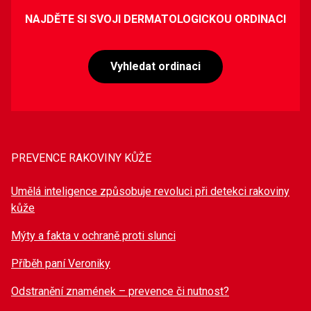
NAJDĚTE SI SVOJI DERMATOLOGICKOU ORDINACI
Vyhledat ordinaci
PREVENCE RAKOVINY KŮŽE
Umělá inteligence způsobuje revoluci při detekci rakoviny
kůže
Mýty a fakta v ochraně proti slunci
Příběh paní Veroniky
Odstranění znamének – prevence či nutnost?