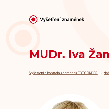
MUDr. Iva Ža
Vyšetření a kontrola znamének FOTOFINDER
Naš