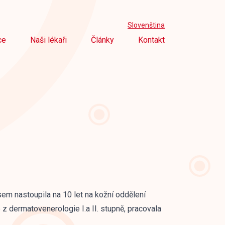
Slovenština
ce
Naši lékaři
Články
Kontakt
sem nastoupila na 10 let na kožní oddělení
z dermatovenerologie I.a II. stupně, pracovala