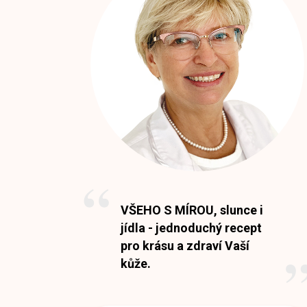
VŠEHO S MÍROU, slunce i
jídla - jednoduchý recept
pro krásu a zdraví Vaší
kůže.