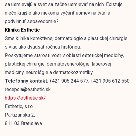
sa usmievajú a svet sa začne usmievať na nich. Existuje
niečo krajšie ako niekomu vyčariť úsmev na tvári a
podvihnúť sebavedomie?
Klinika Esthetic
Sme klinika korektívnej dermatológie a plastickej chirurgie
s viac ako dvadsať ročnou históriou.
Poskytujeme starostlivosť v oblasti estetickej medicíny,
plastickej chirurgie, dermatovenerológie, laserovej
medicíny, neurológie a dermatokozmetiky.
Telefónny kontakt
: +421 905 244 577, +421 905 612 550
recepcia@esthetic.sk
https://esthetic.sk/
Esthetic, s.r.o.,
Partizánska 2,
811 03 Bratislava