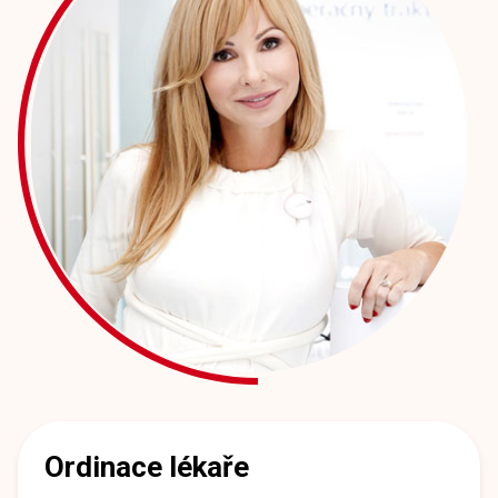
Ordinace lékaře