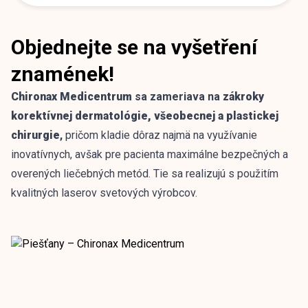
Objednejte se na vyšetření
znamének!
Chironax Medicentrum
sa zameriava na
zákroky
korektívnej dermatológie, všeobecnej a plastickej
chirurgie
,
pričom kladie dôraz najmä na využívanie
inovatívnych, avšak pre pacienta maximálne bezpečných a
overených liečebných metód. Tie sa realizujú s použitím
kvalitných laserov svetových výrobcov.