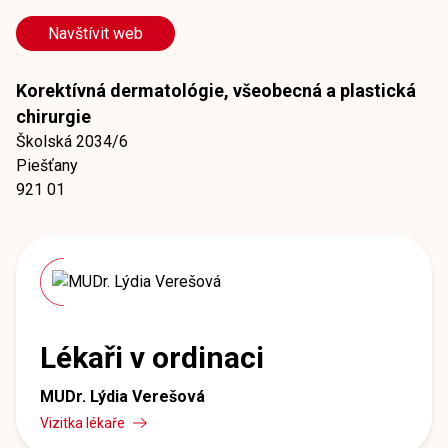
Navštívit web
Korektívná dermatológie, všeobecná a plastická
chirurgie
Školská 2034/6
Piešťany
921 01
Lékaři v ordinaci
MUDr. Lýdia Verešová
Vizitka lékaře