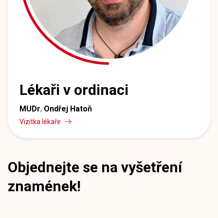
Lékaři v ordinaci
MUDr. Ondřej Hatoň
Vizitka lékaře
Objednejte se na vyšetření
znamének!