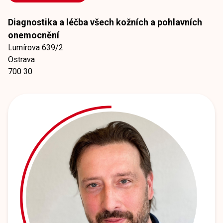
Diagnostika a léčba všech kožních a pohlavních
onemocnění
Lumírova 639/2
Ostrava
700 30