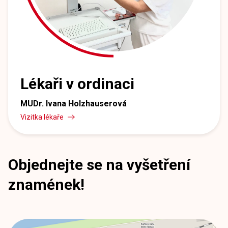
Lékaři v ordinaci
MUDr. Ivana Holzhauserová
Vizitka lékaře
Objednejte se na vyšetření
znamének!