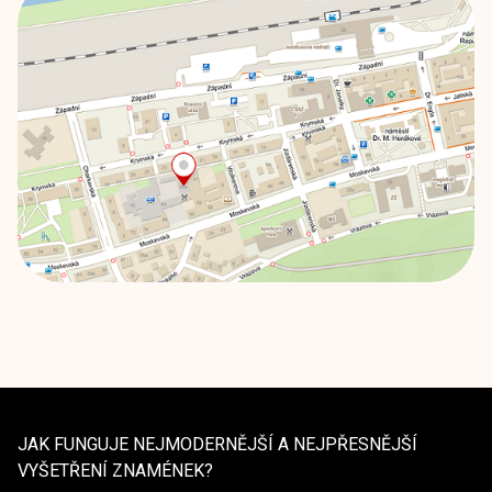
JAK FUNGUJE NEJMODERNĚJŠÍ A NEJPŘESNĚJŠÍ
VYŠETŘENÍ ZNAMÉNEK?