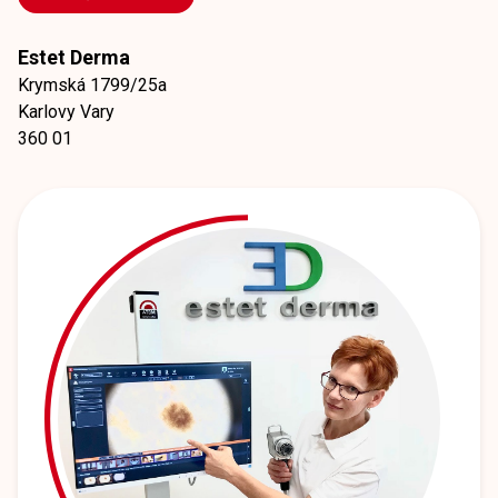
Estet Derma
Krymská 1799/25a
Karlovy Vary
360 01