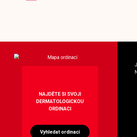
NAJDĚTE SI SVOJI
DERMATOLOGICKOU
ORDINACI
Vyhledat ordinaci