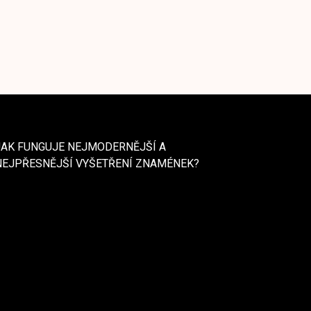
JAK FUNGUJE NEJMODERNĚJŠÍ A
NEJPŘESNĚJŠÍ VYŠETŘENÍ ZNAMÉNEK?