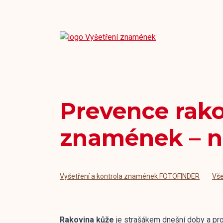
Prevence rako
znamének – n
Vyšetření a kontrola znamének FOTOFINDER
Vš
Rakovina kůže
je strašákem dnešní doby a pr