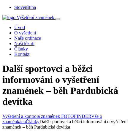
Slovenština
Úvod
O vyšetření
Naše ordinace
Naši lékaři
Články
Kontakt
Další sportovci a běžci
informováni o vyšetření
znamének – běh Pardubická
devítka
Vyšetření a kontrola znamének FOTOFINDER
Vše o
znaménkách
Články
Další sportovci a běžci informováni o vyšetření
znamének – běh Pardubická devítka